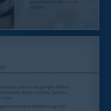
germanischen Mythologie
erwähnt.
en
erborgen und vor neugierigen Blicken
eheimnisvolle Wesen: Gnome, Sylphen,
 Holle.
 sagenumworbene Waldlichtung und