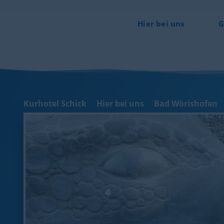
Hier bei uns
G
Kurhotel Schick
Hier bei uns
Bad Wörishofen