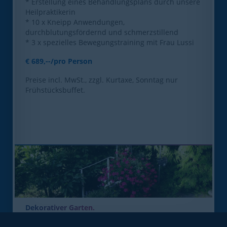
* Erstellung eines Behandlungsplans durch unsere
Heilpraktikerin
* 10 x Kneipp Anwendungen,
durchblutungsfördernd und schmerzstillend
* 3 x spezielles Bewegungstraining mit Frau Lussi
€ 689,--/pro Person
Preise incl. MwSt., zzgl. Kurtaxe, Sonntag nur
Frühstücksbuffet.
Dekorativer Garten.