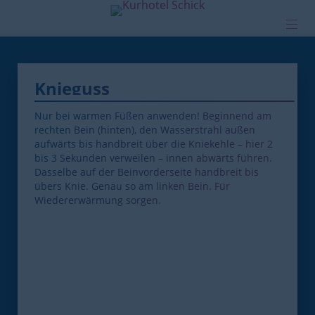
Hier bei uns
Knieguss
Gesundheit
Nur bei warmen Füßen anwenden! Beginnend am
rechten Bein (hinten), den Wasserstrahl außen
aufwärts bis handbreit über die Kniekehle – hier 2
Aktuelles
bis 3 Sekunden verweilen – innen abwärts führen.
Dasselbe auf der Beinvorderseite handbreit bis
übers Knie. Genau so am linken Bein. Für
Info/Preise
Wiedererwärmung sorgen.