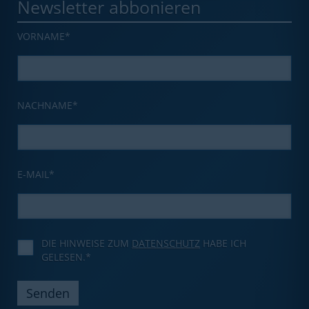
Newsletter abbonieren
VORNAME
*
NACHNAME
*
E-MAIL
*
DIE HINWEISE ZUM
DATENSCHUTZ
HABE ICH
GELESEN.*