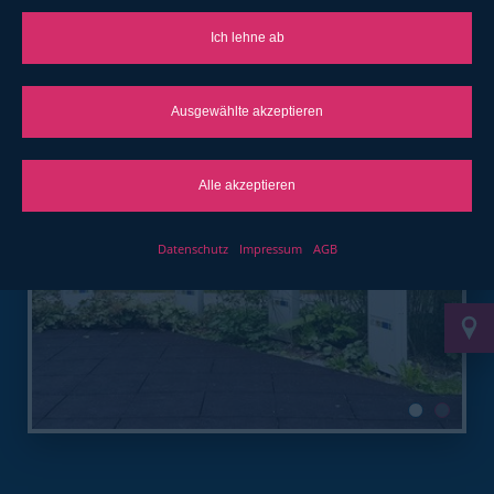
5 Wirprinzipien
Ich lehne ab
Ausgewählte akzeptieren
Alle akzeptieren
Datenschutz
Impressum
AGB