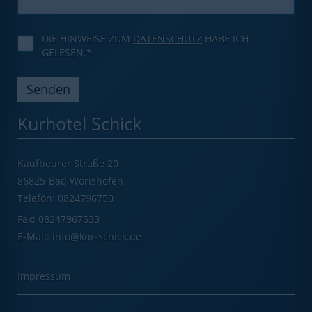
DIE HINWEISE ZUM
DATENSCHUTZ
HABE ICH
GELESEN.*
Kurhotel Schick
Kaufbeurer Straße 20
86825
Bad Wörishofen
Telefon: 0824796750
Fax: 08247967533
E-Mail: info@kur-schick.de
Impressum